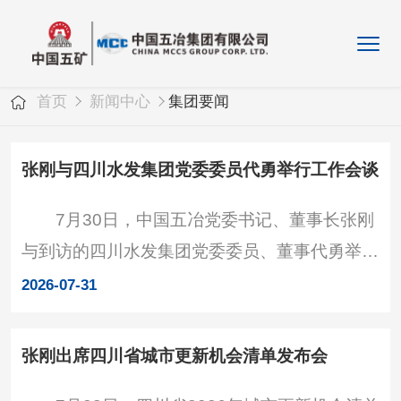
首页
新闻中心
集团要闻
张刚与四川水发集团党委委员代勇举行工作会谈
7月30日，中国五冶党委书记、董事长张刚
与到访的四川水发集团党委委员、董事代勇举行
工作会谈，双方围绕务实合作开展深入交流。中
2026-07-31
国五冶党委委员、总会计师李文，四川水发集团
总工程师廖建强出席。交流现场 张刚欢迎代
张刚出席四川省城市更新机会清单发布会
勇一行到访，并简要介绍了公司发展情况。他指