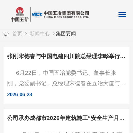
首页
新闻中心
集团要闻
张刚宋德春与中国电建四川院总经理李晔举行工作会谈
6月22日，中国五冶党委书记、董事长张
刚，党委副书记、总经理宋德春在五冶大厦与来
访的四川电力设计咨询有限责任公司（以下简称
2026-06-23
中国电建四川院）党委副书记、董事、总经理
（主持全面工作）李晔举行工作会谈，双方就下
公司承办成都市2026年建筑施工“安全生产月”观摩会
一步合作进行深入交流。中国电建四川院党委委