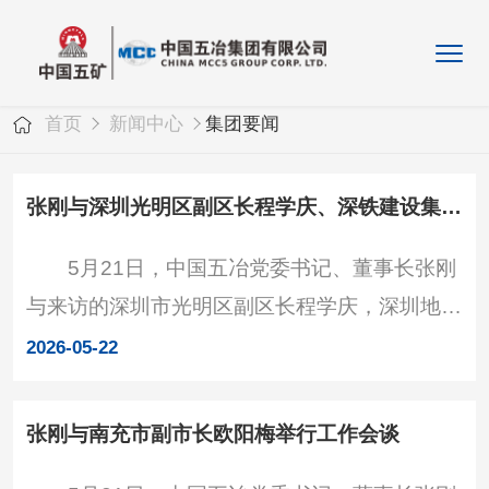
首页
新闻中心
集团要闻
张刚与深圳光明区副区长程学庆、深铁建设集团总经理贾科举行工作会谈
5月21日，中国五冶党委书记、董事长张刚
与来访的深圳市光明区副区长程学庆，深圳地铁
建设集团总经理贾科举行工作会谈，就进一步加
2026-05-22
强合作进行深入交流。交流现场 张刚对程学
庆、贾科一行到来表示欢迎，对光明区、深铁建
张刚与南充市副市长欧阳梅举行工作会谈
设集团的支持与信任表示感谢，并简要介绍公司