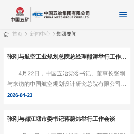
首页
新闻中心
集团要闻
张刚与航空工业规划总院总经理熊涛举行工作会谈
4月22日，中国五冶党委书记、董事长张刚
与来访的中国航空规划设计研究总院有限公司党
委副书记、总经理熊涛举行工作会谈，就进一步
2026-04-23
加强合作进行深入交流。中国五冶党委委员、总
会计师李文出席。 张刚对熊涛一行表示欢
张刚与都江堰市委书记蒋蔚炜举行工作会谈
迎，并简要介绍了公司基本情况，指出中国五冶