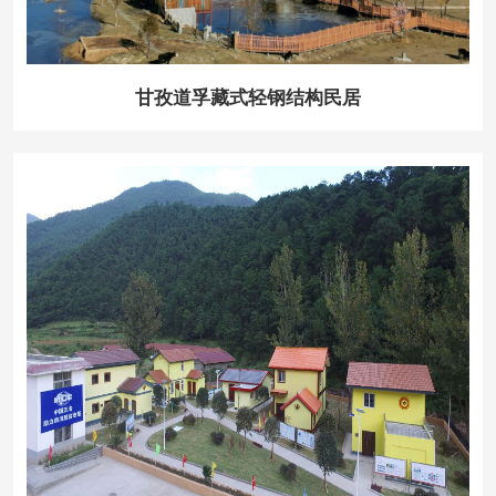
甘孜道孚藏式轻钢结构民居