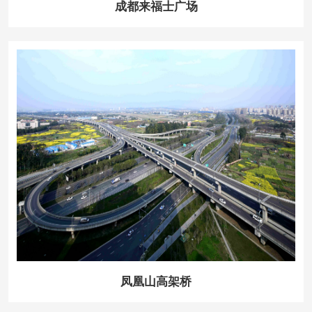
成都来福士广场
凤凰山高架桥