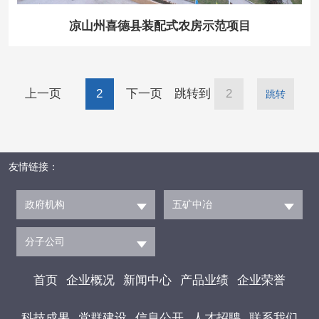
凉山州喜德县装配式农房示范项目
上一页
2
下一页
跳转到
跳转
友情链接：
政府机构
五矿中冶
分子公司
首页
企业概况
新闻中心
产品业绩
企业荣誉
科技成果
党群建设
信息公开
人才招聘
联系我们