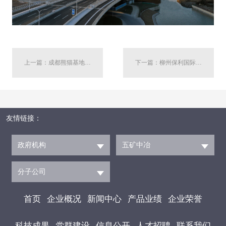
上一篇：成都熊猫基地项目
下一篇：柳州保利国际中心
友情链接：
政府机构
五矿中冶
分子公司
首页
企业概况
新闻中心
产品业绩
企业荣誉
科技成果
党群建设
信息公开
人才招聘
联系我们