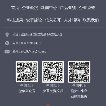
首页
企业概况
新闻中心
产品业绩
企业荣誉
科技成果
党群建设
信息公开
人才招聘
联系我们
地址：成都市锦江区五冶路9号五冶大厦
电话：028-85957366
邮箱：mcc5@mcc5.com.cn
中国五冶
中国五冶
中国中冶
微信公众号
欠薪欠费投诉
拖欠中小企
业账款投诉