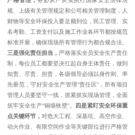
严格管理，
务必从严从实执行国家安全法律法
规、上级有关管理规定和公司相关管理制度，人
财物等安全环保投入要足额到位，民工管理、实
名考勤、工资支付以及施工作业各环节都按规范
标准开展，确保现场所有管理行为都合规合法。
三是强化责任担当，
严格落实全员安全生产责任
制，每位员工都要坚决扛起自身主体责任，做到
知责、尽责、担责，各级领导必须以身作则、率
先垂范，守好安全生产管理“责任区”，所有项目
管理人员要坚守一线，抓紧抓实现场管理，全面
筑牢安全生产“铜墙铁壁”。
四是紧盯安全环保重
点关键环节，
对危大工程、深基坑、高空作业、
动火作业、有限空间作业等关键部位进行严格管