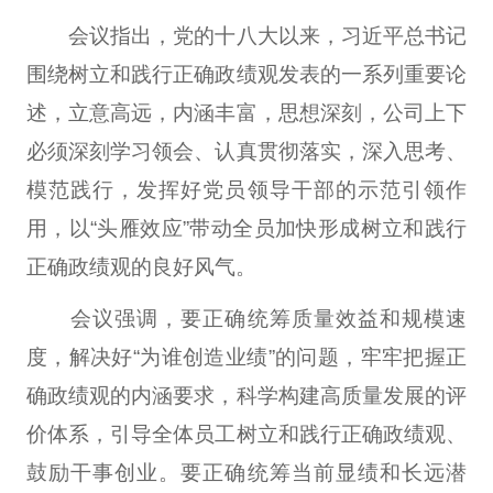
会议指出，党的十八大以来，习近平总书记
围绕树立和践行正确政绩观发表的一系列重要论
述，立意高远，内涵丰富，思想深刻，公司上下
必须深刻学习领会、认真贯彻落实，深入思考、
模范践行，发挥好党员领导干部的示范引领作
用，以“头雁效应”带动全员加快形成树立和践行
正确政绩观的良好风气。
会议强调，要正确统筹质量效益和规模速
度，解决好“为谁创造业绩”的问题，牢牢把握正
确政绩观的内涵要求，科学构建高质量发展的评
价体系，引导全体员工树立和践行正确政绩观、
鼓励干事创业。要正确统筹当前显绩和长远潜