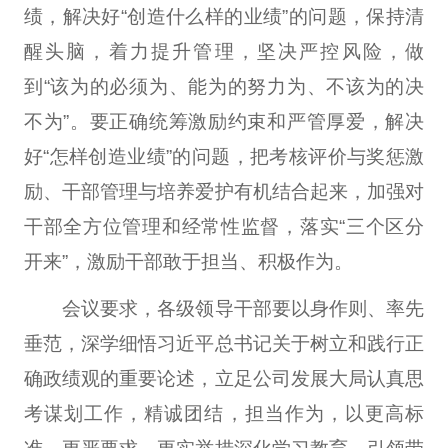
绩，解决好“创造什么样的业绩”的问题，保持清
醒头脑，着力提升管理，坚决严控风险，做
到“该为的必须为、能为的努力为、不该为的决
不为”。要正确统筹激励约束和严管厚爱，解决
好“怎样创造业绩”的问题，把考核评价与奖惩激
励、干部管理与培养爱护有机结合起来，加强对
干部全方位管理和经常性监督，落实“三个区分
开来”，激励干部敢于担当、积极作为。
会议要求，各级领导干部要以身作则、率先
垂范，深学细悟习近平总书记关于树立和践行正
确政绩观的重要论述，立足公司发展大局认真思
考谋划工作，精诚团结，担当作为，以更高标