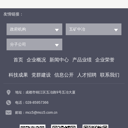
友情链接：
政府机构
五矿中冶
分子公司
首页
企业概况
新闻中心
产品业绩
企业荣誉
科技成果
党群建设
信息公开
人才招聘
联系我们
地址：成都市锦江区五冶路9号五冶大厦
电话：028-85957366
邮箱：mcc5@mcc5.com.cn