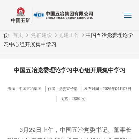
首页
党群建设
党建工作
中国五冶党委理论学
习中心组开展集中学习
中国五冶党委理论学习中心组开展集中学习
来源：中国五冶集团
作者：党委宣传部
发布时间：2026年04月07日
浏览：2886 次
3月29日上午，中国五冶党委书记、董事长