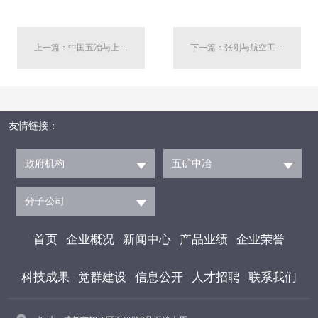
上一篇：中国五冶与上海松江区举行工作会谈
下一篇：张刚与航空工业规划总院总经理熊涛举行工作会谈
友情链接：
政府机构
五矿中冶
分子公司
首页
企业概况
新闻中心
产品业绩
企业荣誉
科技成果
党群建设
信息公开
人才招聘
联系我们