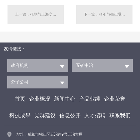
上一篇：张刚与上海交易集团副总裁赵红光举行工作会谈
下一篇：张刚与都江堰市委书记蒋蔚炜举行工作会谈
友情链接：
政府机构
五矿中冶
分子公司
首页
企业概况
新闻中心
产品业绩
企业荣誉
科技成果
党群建设
信息公开
人才招聘
联系我们
地址：成都市锦江区五冶路9号五冶大厦