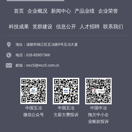
首页
企业概况
新闻中心
产品业绩
企业荣誉
科技成果
党群建设
信息公开
人才招聘
联系我们
地址：成都市锦江区五冶路9号五冶大厦
电话：028-85957366
邮箱：mcc5@mcc5.com.cn
中国五冶
中国五冶
中国中冶
微信公众号
欠薪欠费投诉
拖欠中小企
业账款投诉