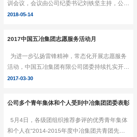
训会议，会议由公司纪委书记刘铁坚主持，公司
纪委委员、项目兼职纪检员共计16人参加了本
2018-05-14
次培训会议。 会上，全体参会人员认真学习了
《纪委工作职责》、新《中...
2017中国五冶集团志愿服务活动月
为进一步弘扬雷锋精神，常态化开展志愿服务
活动，中国五冶集团有限公司团委持续扎实开
展“青情志愿行”志愿者服务月活动。 一、积极组
2017-03-30
织、精心部署 在活动伊始，公司团委制定下发
了2017年志愿者服务月活动...
公司多个青年集体和个人受到中冶集团团委表彰
5月4日，各级团组织推荐参评的优秀青年集体
和个人在“2014-2015年度中冶集团共青团先进