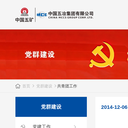
首页
党群建设
共青团工作
党群建设
2014-12-06
党建工作