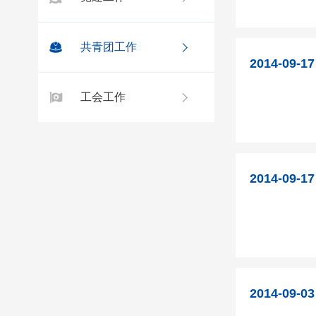
共青团工作
2014-09-17
工会工作
2014-09-17
2014-09-03