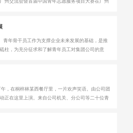
广州交流会暨首届中国青年志愿服务项目大赛在广州
展
青年骨干员工作为支撑企业未来发展的基础，是推
砥柱，为充分征求和了解青年员工对集团公司的意
日下午，在桐梓林某西餐厅里，一片欢声笑语。由公司团
动正在这里上演。来自公司机关、分公司等二十位青