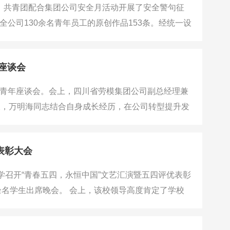
共青团配合集团公司安全月活动开展了安全警句征
公司130余名青年员工的原创作品153条。经统一设
座谈会
四”青年座谈会。会上，四川省劳模集团公司副总经理兼
谈，万明海同志结合自身成长经历，在公司转型提升发
表彰大会
学召开“青春五四，永恒中国”文艺汇演暨五四评优表彰
余名学生出席晚会。 会上，该校领导高度肯定了学校