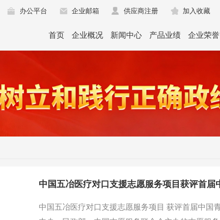
办公平台
企业邮箱
供应商注册
加入收藏
首页
企业概况
新闻中心
产品业绩
企业荣誉
中国五冶医疗对口支援志愿服务项目获评首届
中国五冶医疗对口支援志愿服务项目 获评首届中国青