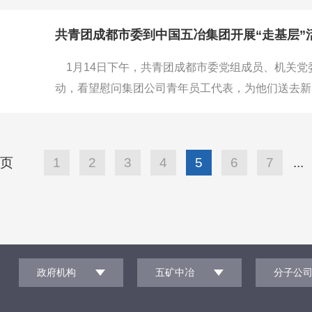
共青团成都市委到中国五冶集团开展“走基层”
1月14日下午，共青团成都市委党组成员、机关党
动，看望慰问集团公司青年员工代表，为他们送去新春
页
1
2
3
4
5
6
7
...
：
政府机构
五矿中冶
分子公