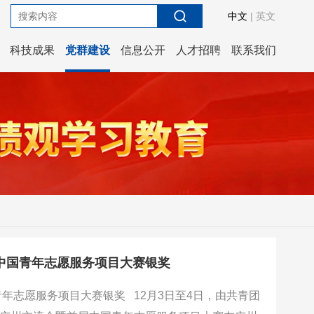
中文
|
英文
科技成果
党群建设
信息公开
人才招聘
联系我们
中国青年志愿服务项目大赛银奖
年志愿服务项目大赛银奖 12月3日至4日，由共青团