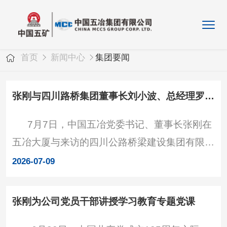
首页
新闻中心
集团要闻
张刚与四川路桥集团董事长刘小波、总经理罗春雨举行工作会谈
7月7日，中国五冶党委书记、董事长张刚在
五冶大厦与来访的四川公路桥梁建设集团有限公
司党委书记、董事长刘小波，党委副书记、副董
2026-07-09
事长、总经理罗春雨举行工作会谈，双方围绕深
化合作进行深入交流。四川路桥集团财务总监张
张刚为公司党员干部讲授学习教育专题党课
鲲鹏、副总经理闵祥出席。交流现场 张刚欢